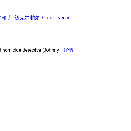
约翰·芬
迈克尔·帕尔
Chris
Damon
e detective (Johnny ..
详情