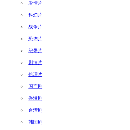
爱情片
科幻片
战争片
恐怖片
纪录片
剧情片
伦理片
国产剧
香港剧
台湾剧
韩国剧