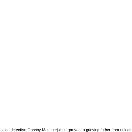
ide detective (Johnny Messner) must prevent a grieving father from unleashin