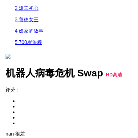
2
难忘初心
3
善德女王
4
娘家的故事
5
700岁旅程
机器人病毒危机 Swap
HD高清
评分：
nan
很差