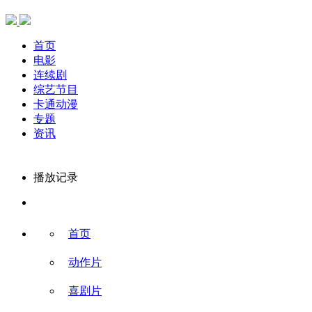
首页
电影
连续剧
综艺节目
卡通动漫
专题
资讯
播放记录
首页
动作片
喜剧片