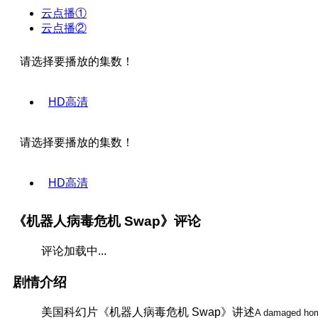
云点播①
云点播②
请选择要播放的集数！
HD高清
请选择要播放的集数！
HD高清
《机器人病毒危机 Swap》评论
评论加载中...
剧情介绍
美国科幻片《机器人病毒危机 Swap》讲述
A damaged homic