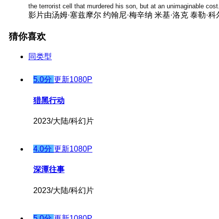
the terrorist cell that murdered his son, but at an unimaginable cost
影片由汤姆·塞兹摩尔 约翰尼·梅辛纳 米基·洛克 泰勒·科尔 
猜你喜欢
同类型
5.0分
更新1080P
猎黑行动
2023/大陆/科幻片
4.0分
更新1080P
深潭往事
2023/大陆/科幻片
5.0分
更新1080P