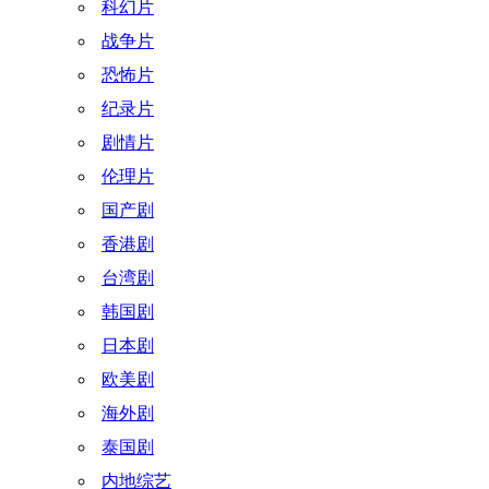
科幻片
战争片
恐怖片
纪录片
剧情片
伦理片
国产剧
香港剧
台湾剧
韩国剧
日本剧
欧美剧
海外剧
泰国剧
内地综艺