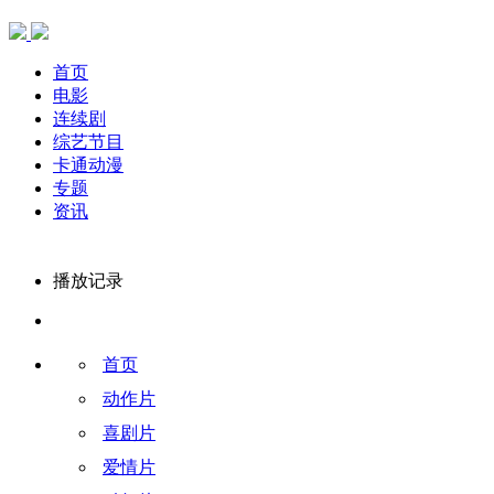
首页
电影
连续剧
综艺节目
卡通动漫
专题
资讯
播放记录
首页
动作片
喜剧片
爱情片