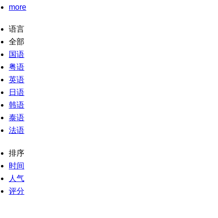
more
语言
全部
国语
粤语
英语
日语
韩语
泰语
法语
排序
时间
人气
评分