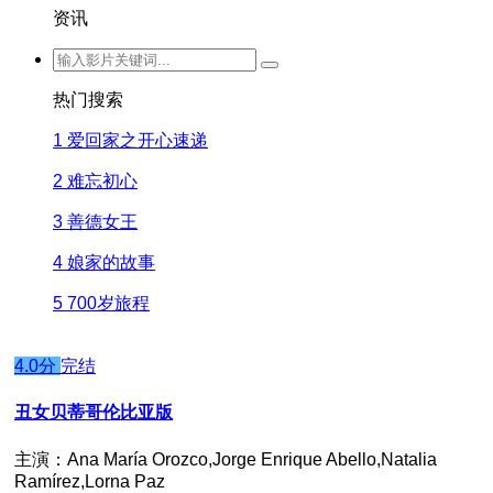
资讯
热门搜索
1
爱回家之开心速递
2
难忘初心
3
善德女王
4
娘家的故事
5
700岁旅程
4.0分
完结
丑女贝蒂哥伦比亚版
主演：Ana María Orozco,Jorge Enrique Abello,Natalia
Ramírez,Lorna Paz