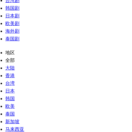
台湾剧
韩国剧
日本剧
欧美剧
海外剧
泰国剧
地区
全部
大陆
香港
台湾
日本
韩国
欧美
泰国
新加坡
马来西亚