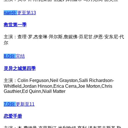
nan分
更至第13
救世第一季
主演：查理·罗,杰奎琳·拜尔斯,詹妮佛·芬尼甘,伊恩·安东尼·代
尔
8.0分
完结
灵异之城第四季
主演：Colin Ferguson,Neil Grayston,Salli Richardson-
Whitfield,Jordan Hinson,Erica Cerra,Joe Morton,Chris
Gauthier,Ed Quinn,Niall Matter
7.0分
更新至11
恋爱手册