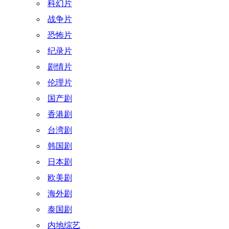
科幻片
战争片
恐怖片
纪录片
剧情片
伦理片
国产剧
香港剧
台湾剧
韩国剧
日本剧
欧美剧
海外剧
泰国剧
内地综艺