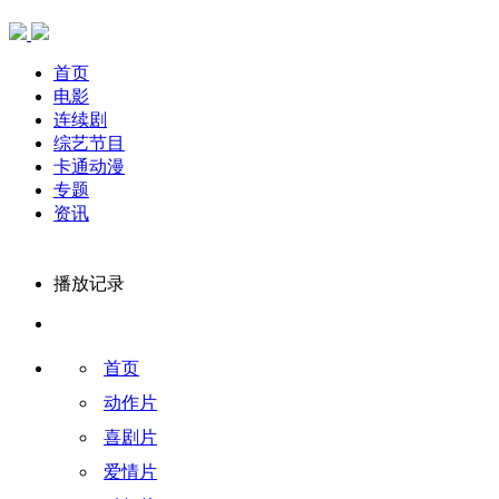
首页
电影
连续剧
综艺节目
卡通动漫
专题
资讯
播放记录
首页
动作片
喜剧片
爱情片