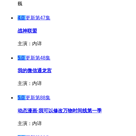
巍
4.0
更新第47集
战神联盟
主演：内详
5.0
更新第48集
我的微信通龙宫
主演：内详
5.0
更新第88集
动态漫画·我可以修改万物时间线第一季
主演：内详