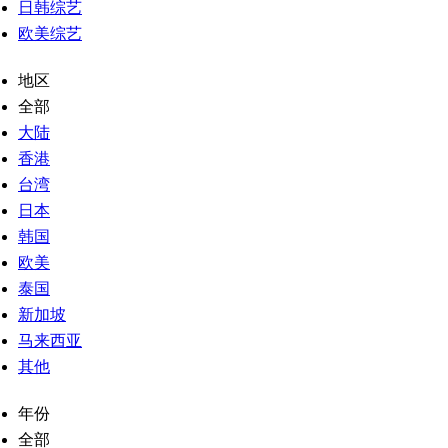
日韩综艺
欧美综艺
地区
全部
大陆
香港
台湾
日本
韩国
欧美
泰国
新加坡
马来西亚
其他
年份
全部