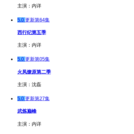
主演：内详
5.0
更新第64集
西行纪第五季
主演：内详
5.0
更新第05集
火凤燎原第二季
主演：沈磊
5.0
更新第27集
武炼巅峰
主演：内详