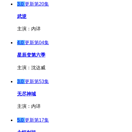
3.0
更新第20集
武逆
主演：内详
4.0
更新第04集
星辰变第六季
主演：沈达威
3.0
更新第53集
无尽神域
主演：内详
5.0
更新第17集