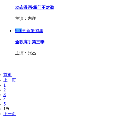
动态漫画·掌门不对劲
主演：内详
5.0
更新第03集
全职高手第三季
主演：张杰
首页
上一页
1
2
3
4
5
1/5
下一页