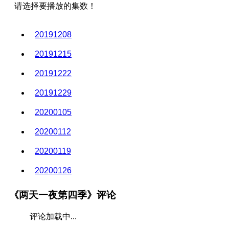
请选择要播放的集数！
20200209
20191208
20200216
20191215
20200223
20191222
20200301
20191229
20200308
20200105
20200315
20200112
20200322
20200119
20200329
20200126
20200405
20200202
20200412
《两天一夜第四季》评论
20200209
20200419
评论加载中...
20200216