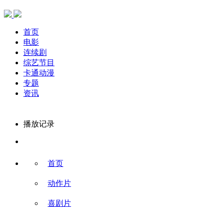
首页
电影
连续剧
综艺节目
卡通动漫
专题
资讯
播放记录
首页
动作片
喜剧片