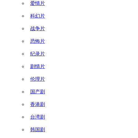
爱情片
科幻片
战争片
恐怖片
纪录片
剧情片
伦理片
国产剧
香港剧
台湾剧
韩国剧