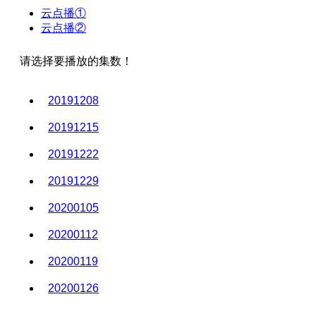
云点播①
云点播②
请选择要播放的集数！
20191208
20191215
20191222
20191229
20200105
20200112
20200119
20200126
20200202