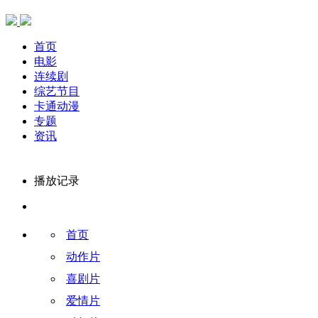
首页
电影
连续剧
综艺节目
卡通动漫
专题
资讯
播放记录
首页
动作片
喜剧片
爱情片