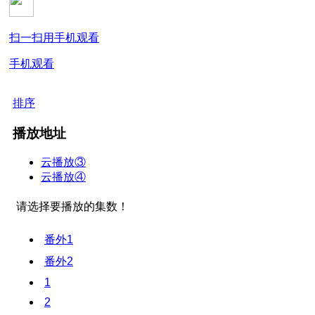
扫一扫用手机观看
手机观看
排序
播放地址
云播放③
云播放④
请选择要播放的集数！
番外1
番外2
1
2