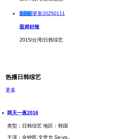
3.0分
更新20250111
医师好辣
2015/台湾/日韩综艺
热播日韩综艺
更多
两天一夜2016
类型：
日韩综艺
地区：
韩国
主演：
金钟民,文世允 Se-yo..