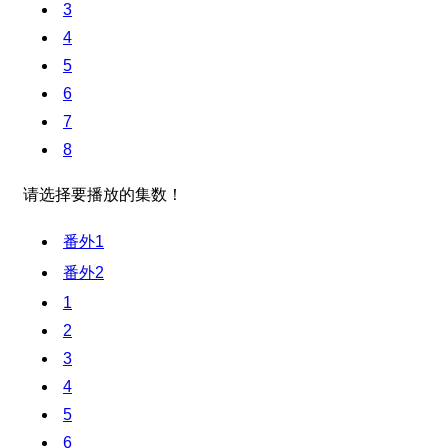
3
4
5
6
7
8
请选择要播放的集数！
番外1
番外2
1
2
3
4
5
6