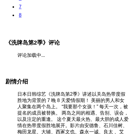
7
8
《洗牌岛第2季》评论
评论加载中...
剧情介绍
日本日韩综艺《洗牌岛第2季》讲述以关岛热带度假
胜地为背景的 7 晚 8 天爱情假期！ 美丽的男人和女
人聚集在两个岛上。 “我要那个女孩！” 每天一次，被
提名的成员被替换。 两岛之间的相遇、告别、误会，
以及注定的重逢。 这个夏天最火热、最大胆的成人爱
情在热带度假胜地展开。影片由安德鲁、石川佳树、
梅田龙星、大辅、西冢文也、森永一诚、良太 、艾