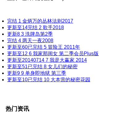
完结
1
金炳万的丛林法则2017
更新至14完结
2
歌手2018
更新8
3
洗牌岛第2季
完结
4
两天一夜2008
更新至60已完结
5
冒险王 2011年
更新至12
6
我家那闺女 第二季会员Plus版
更新至20140714
7
我是大赢家 2014
更新至51已完结
8
女儿们的秘密
更新9
9
单身即地狱 第三季
更新至10已完结
10
大本营的秘密花园
热门资讯