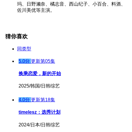
玛、日野濑奈、橘志音、西山纪子、小百合、料酒、
佐川美优等主演。
猜你喜欢
同类型
5.0分
更新第05集
换乘恋爱，新的开始
2025/韩国/日韩综艺
4.0分
更新第18集
timelesz：选秀计划
2024/日本/日韩综艺