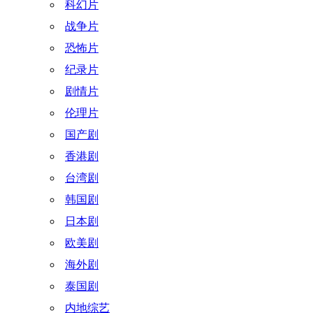
科幻片
战争片
恐怖片
纪录片
剧情片
伦理片
国产剧
香港剧
台湾剧
韩国剧
日本剧
欧美剧
海外剧
泰国剧
内地综艺